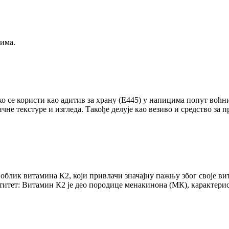
има.
 се користи као адитив за храну (Е445) у напицима попут воћних
не текстуре и изгледа. Такође делује као везиво и средство за п
лик витамина К2, који привлачи значајну пажњу због своје вит
нтитет: Витамин К2 је део породице менакинона (МК), карактерис