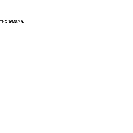
тих земаља.