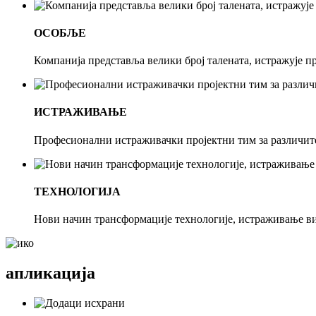
ОСОБЉЕ
Компанија представља велики број талената, истражује пр
ИСТРАЖИВАЊЕ
Професионални истраживачки пројектни тим за различит
ТЕХНОЛОГИЈА
Нови начин трансформације технологије, истраживање в
апликација