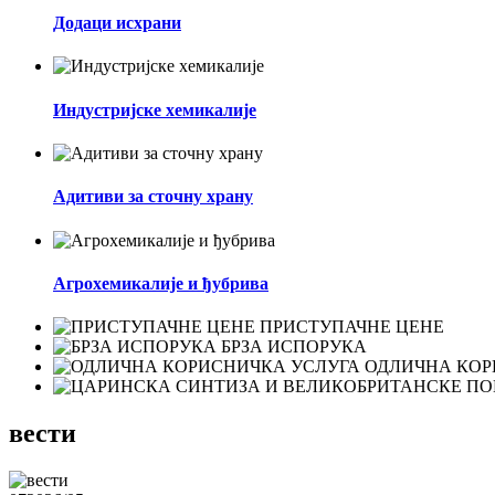
Додаци исхрани
Индустријске хемикалије
Адитиви за сточну храну
Агрохемикалије и ђубрива
ПРИСТУПАЧНЕ ЦЕНЕ
БРЗА ИСПОРУКА
ОДЛИЧНА КОР
вести