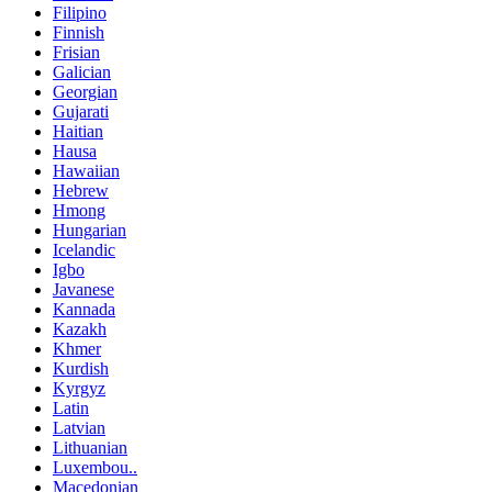
Filipino
Finnish
Frisian
Galician
Georgian
Gujarati
Haitian
Hausa
Hawaiian
Hebrew
Hmong
Hungarian
Icelandic
Igbo
Javanese
Kannada
Kazakh
Khmer
Kurdish
Kyrgyz
Latin
Latvian
Lithuanian
Luxembou..
Macedonian