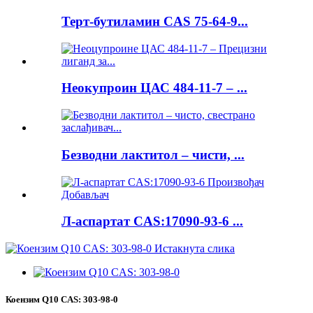
Терт-бутиламин CAS 75-64-9...
Неокупроин ЦАС 484-11-7 – ...
Безводни лактитол – чисти, ...
Л-аспартат CAS:17090-93-6 ...
Коензим Q10 CAS: 303-98-0