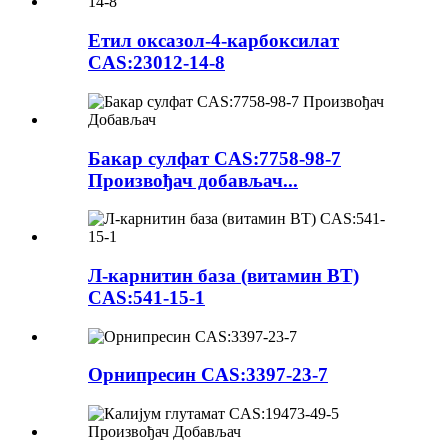
Етил оксазол-4-карбоксилат
CAS:23012-14-8
Бакар сулфат CAS:7758-98-7
Произвођач добављач...
Л-карнитин база (витамин BT)
CAS:541-15-1
Орнипресин CAS:3397-23-7