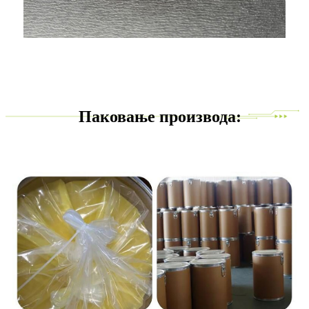
Паковање производа: