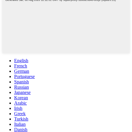
English
French
German
Portuguese
Spanish
Russian
Japanese
Korean
Arabic
Irish
Greek
Turkish
Italian
Danish