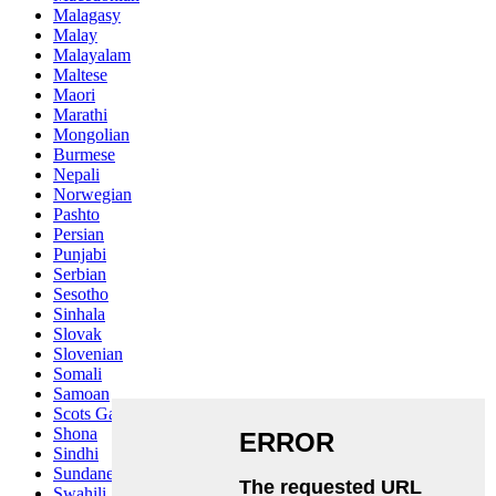
Malagasy
Malay
Malayalam
Maltese
Maori
Marathi
Mongolian
Burmese
Nepali
Norwegian
Pashto
Persian
Punjabi
Serbian
Sesotho
Sinhala
Slovak
Slovenian
Somali
Samoan
Scots Gaelic
Shona
Sindhi
Sundanese
Swahili