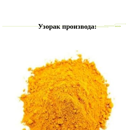
Узорак производа: