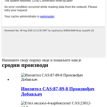
Напишите своју поруку овде и пошаљите нам је
сродни производи
Инозитол CAS:87-89-8 Произвођач
Добављач