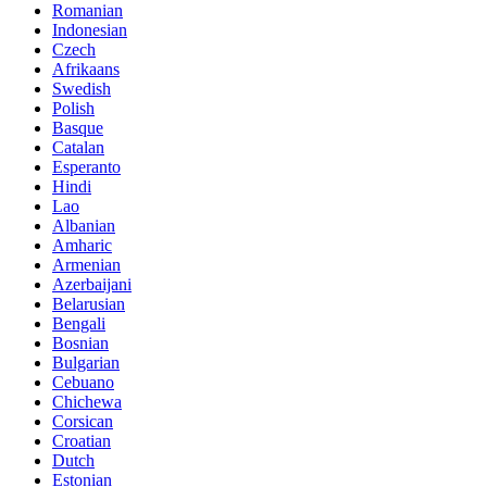
Romanian
Indonesian
Czech
Afrikaans
Swedish
Polish
Basque
Catalan
Esperanto
Hindi
Lao
Albanian
Amharic
Armenian
Azerbaijani
Belarusian
Bengali
Bosnian
Bulgarian
Cebuano
Chichewa
Corsican
Croatian
Dutch
Estonian